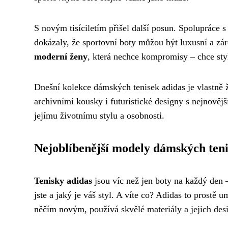
S novým tisíciletím přišel další posun. Spolupráce 
dokázaly, že sportovní boty můžou být luxusní a zár
moderní ženy
, která nechce kompromisy – chce styl
Dnešní kolekce dámských tenisek adidas je vlastně ž
archivními kousky i futuristické designy s nejnověj
jejímu životnímu stylu a osobnosti.
Nejoblíbenější modely dámských teni
Tenisky adidas
jsou víc než jen boty na každý den 
jste a jaký je váš styl. A víte co? Adidas to prostě u
něčím novým, používá skvělé materiály a jejich desi