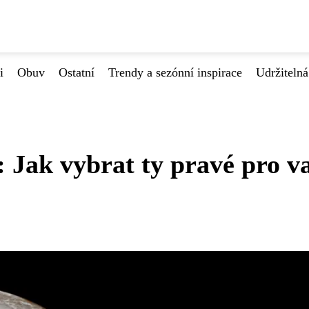
i
Obuv
Ostatní
Trendy a sezónní inspirace
Udržiteln
 Jak vybrat ty pravé pro v