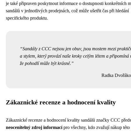
je také připraven poskytnout informace o dostupnosti konkrétních 
sandálů v jednotlivých prodejnách, což může ušetřit čas při hledání
specifického produktu.
Sandály z CCC nejsou jen obuv, jsou mostem mezi praktič
a stylem, který provází naše kroky celým létem a připomíná
že pohodlí může být krásné.
Radka Dvořáko
Zákaznické recenze a hodnocení kvality
Zákaznické recenze a hodnocení kvality sandálů značky CCC předs
neocenitelný zdroj informací
pro všechny, kdo zvažují nákup této