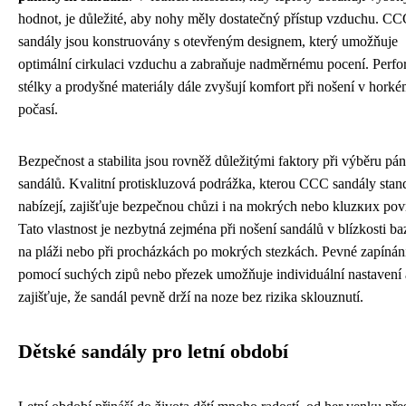
hodnot, je důležité, aby nohy měly dostatečný přístup vzduchu. C
sandály jsou konstruovány s otevřeným designem, který umožňuje
optimální cirkulaci vzduchu a zabraňuje nadměrnému pocení. Perfo
stélky a prodyšné materiály dále zvyšují komfort při nošení v hork
počasí.
Bezpečnost a stabilita jsou rovněž důležitými faktory při výběru pá
sandálů. Kvalitní protiskluzová podrážka, kterou CCC sandály stan
nabízejí, zajišťuje bezpečnou chůzi i na mokrých nebo kluzких pov
Tato vlastnost je nezbytná zejména při nošení sandálů v blízkosti ba
na pláži nebo při procházkách po mokrých stezkách. Pevné zapínán
pomocí suchých zipů nebo přezek umožňuje individuální nastavení 
zajišťuje, že sandál pevně drží na noze bez rizika sklouznutí.
Dětské sandály pro letní období