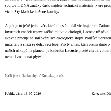
sportovní DNA značky často najdete technické materiály, které pros
víc než ty klasické kožené kousky.
A pak je tu ještě jedna věc, která dnes čím dál víc hraje roli. Zatímc
luxusních značek teprve začíná mluvit o ekologii, Lacoste už několik
aktivně pracuje na snižování své ekologické stopy. Používá udržitel
materiály a snaží se dělat věci lépe. Pro ty z nás, kteří přemýšlíme 
našich nákupů na planetu, je
kabelka Lacoste
prostě chytrá volba.
nemusí znamenat plýtvání.
Našli jste v článku chybu?
Kontaktujte nás
Publikováno: 13. 05. 2026
Kategorie:
Dá